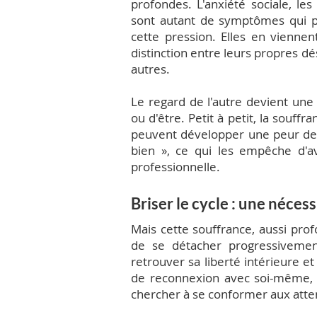
profondes. L'anxiété sociale, les 
sont autant de symptômes qui p
cette pression. Elles en viennen
distinction entre leurs propres dés
autres.
Le regard de l'autre devient une 
ou d'être. Petit à petit, la souff
peuvent développer une peur de 
bien », ce qui les empêche d'a
professionnelle.
Briser le cycle : une néces
Mais cette souffrance, aussi profon
de se détacher progressiveme
retrouver sa liberté intérieure et
de reconnexion avec soi-même, p
chercher à se conformer aux atte