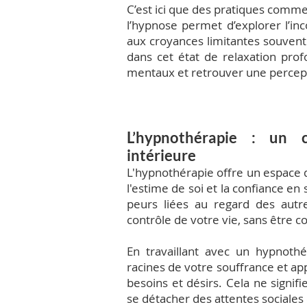
C’est ici que des pratiques comme 
l’hypnose permet d’explorer l’inco
aux croyances limitantes souvent
dans cet état de relaxation pro
mentaux et retrouver une percepti
L’hypnothérapie : un 
intérieure
L'hypnothérapie offre un espace de
l'estime de soi et la confiance en
peurs liées au regard des aut
contrôle de votre vie, sans être 
En travaillant avec un hypnoth
racines de votre souffrance et ap
besoins et désirs. Cela ne signif
se détacher des attentes sociales 