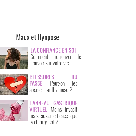
e
Maux et Hynpose
LA CONFIANCE EN SOI
Comment retrouver le
pouvoir sur votre vie
BLESSURES DU
PASSE
Peut-on les
apaiser par l'hypnose ?
L'ANNEAU GASTRIQUE
VIRTUEL
M
oins invasif
mais aussi efficace que
le chirurgical ?