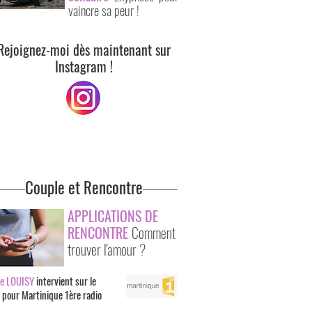
vaincre sa peur !
Rejoignez-moi dès maintenant sur
Instagram !
Couple et Rencontre
APPLICATIONS DE
RENCONTRE
Comment
trouver l'amour ?
ne LOUISY
intervient sur le
t pour Martinique 1ère radio