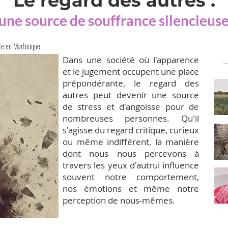
Le regard des autres :
une source de souffrance silencieus
e en Martinique
Dans une société où l'apparence
et le jugement occupent une place
prépondérante, le regard des
autres peut devenir une source
de stress et d'angoisse pour de
nombreuses personnes. Qu'il
s'agisse du regard critique, curieux
ou même indifférent, la manière
dont nous nous percevons à
travers les yeux d'autrui influence
souvent notre comportement,
nos émotions et même notre
perception de nous-mêmes.