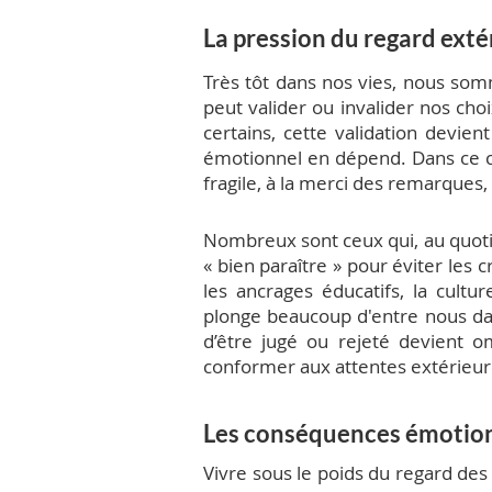
La pression du regard exté
Très tôt dans nos vies, nous som
peut valider ou invalider nos ch
certains, cette validation devien
émotionnel en dépend. Dans ce co
fragile, à la merci des remarques
Nombreux sont ceux qui, au quotid
« bien paraître » pour éviter les c
les ancrages éducatifs, la cultu
plonge beaucoup d'entre nous dan
d’être jugé ou rejeté devient 
conformer aux attentes extérieur
Les conséquences émotion
Vivre sous le poids du regard de