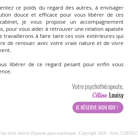
sentez ce poids du regard des autres, à envisager
tion douce et efficace pour vous libérer de ces
 cabinet, je vous propose un accompagnement
s, pour vous aider à retrouver une relation apaisée
ravaillerons à faire taire ces voix extérieures qui
re de renouer avec votre vraie nature et de vivre
ment.
us libérer de ce regard pesant pour enfin vous
ence.
Votre psychothérapeute,
Louisy
Céline
JE RÉSERVE MON RDV !
Tout droit réservé Hypnose-paris-martinique -Copyright 2026 - Siret 52287651