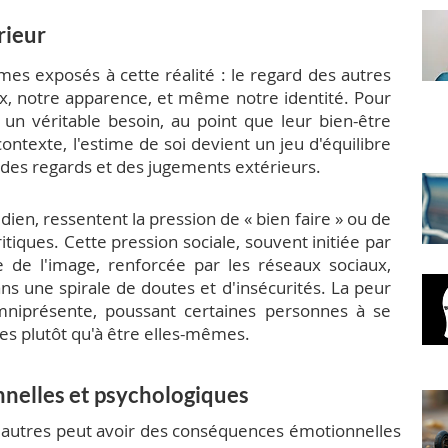
rieur
mes exposés à cette réalité : le regard des autres
oix, notre apparence, et même notre identité. Pour
t un véritable besoin, au point que leur bien-être
ntexte, l'estime de soi devient un jeu d'équilibre
, des regards et des jugements extérieurs.
ien, ressentent la pression de « bien faire » ou de
ritiques. Cette pression sociale, souvent initiée par
re de l'image, renforcée par les réseaux sociaux,
s une spirale de doutes et d'insécurités. La peur
omniprésente, poussant certaines personnes à se
es plutôt qu'à être elles-mêmes.
nelles et psychologiques
s autres peut avoir des conséquences émotionnelles