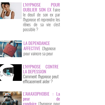
L'HYPNOSE POUR
OUBLIER SON EX
Faire
le deuil de son ex par
l'hypnose et reprendre les
rênes de sa vie c'est
possible ?
LA DEPENDANCE
AFFECTIVE
L'hypnose
pour vaincre sa peur
L'HYPNOSE CONTRE
LA DEPESSION
Comment l'hypnose peut
efficacement aider ?
L'AMAXOPHOBIE : La
peur de
conduire
L'hypnose pour