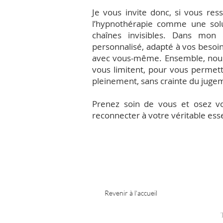
Je vous invite donc, si vous res
l’hypnothérapie comme une solu
chaînes invisibles. Dans mon
personnalisé, adapté à vos besoin
avec vous-même. Ensemble, nous t
vous limitent, pour vous permett
pleinement, sans crainte du juge
Prenez soin de vous et osez vo
reconnecter à votre véritable ess
Revenir à l'accueil