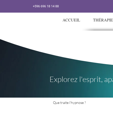
+596 696 18 14 88
ACCUEIL
THÉRAPI
Explorez l'esprit, ap
Que traite l'hypnose ?