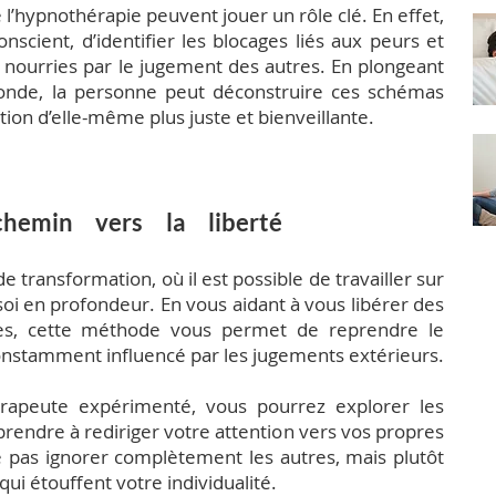
l’hypnothérapie peuvent jouer un rôle clé. En effet,
nscient, d’identifier les blocages liés aux peurs et
 nourries par le jugement des autres. En plongeant
fonde, la personne peut déconstruire ces schémas
on d’elle-même plus juste et bienveillante.
chemin vers la liberté
 transformation, où il est possible de travailler sur
 soi en profondeur. En vous aidant à vous libérer des
res, cette méthode vous permet de reprendre le
constamment influencé par les jugements extérieurs.
érapeute expérimenté, vous pourrez explorer les
prendre à rediriger votre attention vers vos propres
ie pas ignorer complètement les autres, mais plutôt
qui étouffent votre individualité.