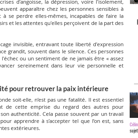
crises d'angoisse, la dépression, voire l'isolement,
euvent apparaître chez les personnes sensibles à
t à se perdre elles-mêmes, incapables de faire la
irs et les attentes qu'elles perçoivent de la part des
cage invisible, entravant toute liberté d'expression
rance grandit, souvent dans le silence. Ces personnes
l'échec ou un sentiment de ne jamais être « assez
vancer sereinement dans leur vie personnelle et
sité pour retrouver la paix intérieure
de soit-elle, n’est pas une fatalité. Il est essentiel
nt de cette emprise du regard des autres pour
 son authenticité. Cela passe souvent par un travail
our apprendre à s’accepter tel que l’on est, sans
Céli
ntes extérieures.
suje